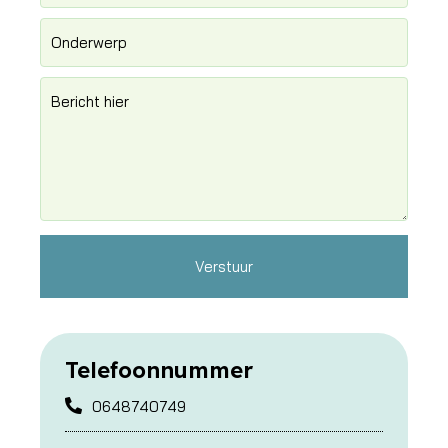
Verstuur
Telefoonnummer
0648740749